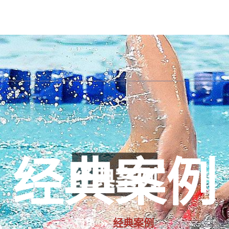
公司首页
了解三亿
经典案例
新闻中心
经典案例
首页
经典案例