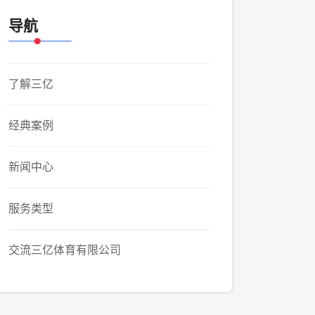
导航
了解三亿
经典案例
新闻中心
服务类型
交流三亿体育有限公司