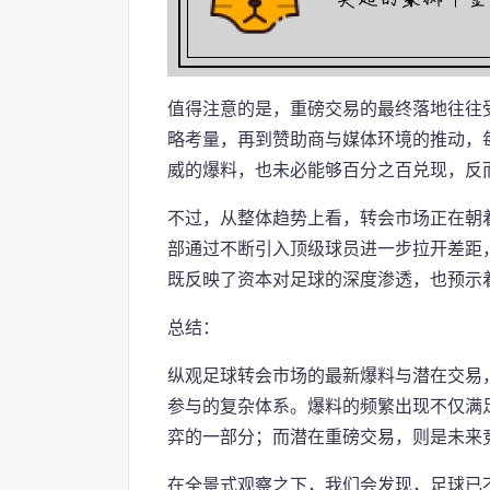
值得注意的是，重磅交易的最终落地往往
略考量，再到赞助商与媒体环境的推动，
威的爆料，也未必能够百分之百兑现，反
不过，从整体趋势上看，转会市场正在朝
部通过不断引入顶级球员进一步拉开差距
既反映了资本对足球的深度渗透，也预示
总结：
纵观足球转会市场的最新爆料与潜在交易
参与的复杂体系。爆料的频繁出现不仅满
弈的一部分；而潜在重磅交易，则是未来
在全景式观察之下，我们会发现，足球已