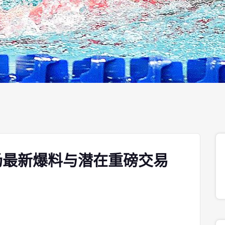
场最新爆料与潜在重磅交易