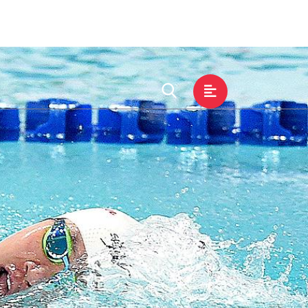
服务类型
交流三亿体育有限公司