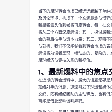
当下的足球转会市场已经远远超越了单纯
及舆论环境，构成了一个充满悬念与博弈
新星崭露头角到老将再度转会，每一桩交
将从三个方面深度解读：其一，探讨最新
会的幕后推手与资本力量；其三，观察不
与剖析，我们不仅能够看到转会市场的表
解读将为读者呈现一幅动态的、复杂的、
足球经济与竞技关系的新视角。
1、最新爆料中的焦点
在近期的转会爆料中，最大的话题无疑是
顶级射手的消息，迅速引发了球迷和媒体
交织，既有经纪团队的主动释放，也有俱乐
可能是借此影响谈判筹码。