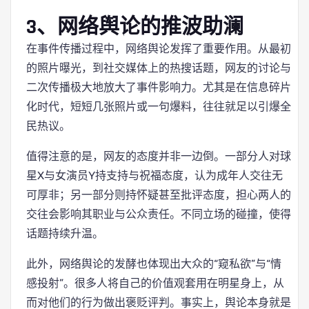
3、网络舆论的推波助澜
在事件传播过程中，网络舆论发挥了重要作用。从最初
的照片曝光，到社交媒体上的热搜话题，网友的讨论与
二次传播极大地放大了事件影响力。尤其是在信息碎片
化时代，短短几张照片或一句爆料，往往就足以引爆全
民热议。
值得注意的是，网友的态度并非一边倒。一部分人对球
星X与女演员Y持支持与祝福态度，认为成年人交往无
可厚非；另一部分则持怀疑甚至批评态度，担心两人的
交往会影响其职业与公众责任。不同立场的碰撞，使得
话题持续升温。
此外，网络舆论的发酵也体现出大众的“窥私欲”与“情
感投射”。很多人将自己的价值观套用在明星身上，从
而对他们的行为做出褒贬评判。事实上，舆论本身就是