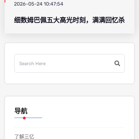
2026-05-24 10:47:54
细数姆巴佩五大高光时刻，满满回忆杀
导航
了解三亿