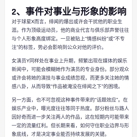
2、事件对事业与形象的影响
对于球星X而言，绯闻的爆出或许会干扰他的职业生
涯。作为顶级运动员，他的商业代言与俱乐部声誉往往
与个人形象高度绑定。一旦被贴上“情感纠纷”或“不专
注”的标签，势必会影响到公众对他的评价。
女演员Y同样处在事业上升期，频繁出现在媒体的娱乐
新闻中，可能会模糊她作为演员的专业身份。部分观众
或许会将她的演技与事业成绩忽视，而更多关注她的情
感八卦，从而导致“作品被淹没在绯闻之下”的困境。
另一方面，也不可忽视这种事件带来的“话题效应”。在
娱乐产业中，曝光度往往等同于热度。部分粉丝与路人
因好奇而进一步关注两人的作品，这在短期内可能带来
一定的流量红利。但长期来看，如何守住职业边界与形
象底线，才是决定事业能否持续发展的关键。