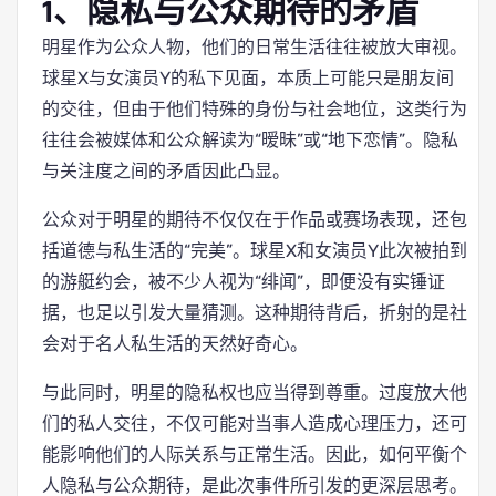
1、隐私与公众期待的矛盾
明星作为公众人物，他们的日常生活往往被放大审视。
球星X与女演员Y的私下见面，本质上可能只是朋友间
的交往，但由于他们特殊的身份与社会地位，这类行为
往往会被媒体和公众解读为“暧昧”或“地下恋情”。隐私
与关注度之间的矛盾因此凸显。
公众对于明星的期待不仅仅在于作品或赛场表现，还包
括道德与私生活的“完美”。球星X和女演员Y此次被拍到
的游艇约会，被不少人视为“绯闻”，即便没有实锤证
据，也足以引发大量猜测。这种期待背后，折射的是社
会对于名人私生活的天然好奇心。
与此同时，明星的隐私权也应当得到尊重。过度放大他
们的私人交往，不仅可能对当事人造成心理压力，还可
能影响他们的人际关系与正常生活。因此，如何平衡个
人隐私与公众期待，是此次事件所引发的更深层思考。