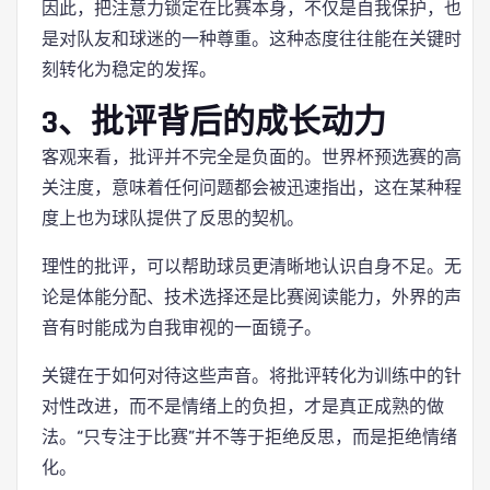
因此，把注意力锁定在比赛本身，不仅是自我保护，也
是对队友和球迷的一种尊重。这种态度往往能在关键时
刻转化为稳定的发挥。
3、批评背后的成长动力
客观来看，批评并不完全是负面的。世界杯预选赛的高
关注度，意味着任何问题都会被迅速指出，这在某种程
度上也为球队提供了反思的契机。
理性的批评，可以帮助球员更清晰地认识自身不足。无
论是体能分配、技术选择还是比赛阅读能力，外界的声
音有时能成为自我审视的一面镜子。
关键在于如何对待这些声音。将批评转化为训练中的针
对性改进，而不是情绪上的负担，才是真正成熟的做
法。“只专注于比赛”并不等于拒绝反思，而是拒绝情绪
化。