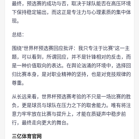
最终，预选赛的成功与否，取决于球队能否在高压环境
下保持稳定输出，而这正是专注力与心理素质的集中体
现。
总结：
围绕“世界杯预选赛回应批评：我只专注于比赛”这一主
题，可以看到，所谓回应，并不是针锋相对的反击，而
是一种价值取向的表达。在舆论汹涌的环境中，选择回
归比赛本身，是对职业精神的坚持，也是对竞技规律的
尊重。
从长远来看，世界杯预选赛考验的不只是一场比赛的胜
负，更是球员与球队在压力之下的取舍能力。唯有将注
意力牢牢放在比赛与提升上，才能在质疑声中稳步前
行，最终走向更大的舞台。
三亿体育官网