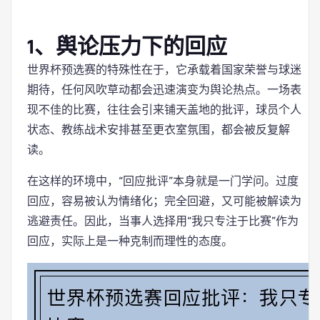
1、舆论压力下的回应
世界杯预选赛的特殊性在于，它承载着国家荣誉与球迷
期待，任何风吹草动都会迅速演变为舆论热点。一场表
现不佳的比赛，往往会引来铺天盖地的批评，球员个人
状态、教练战术安排甚至更衣室氛围，都会被反复解
读。
在这样的环境中，“回应批评”本身就是一门学问。过度
回应，容易被认为情绪化；完全回避，又可能被解读为
逃避责任。因此，当事人选择用“我只专注于比赛”作为
回应，实际上是一种克制而理性的态度。