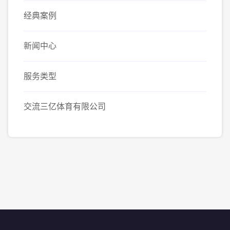
经典案例
新闻中心
服务类型
交流三亿体育有限公司