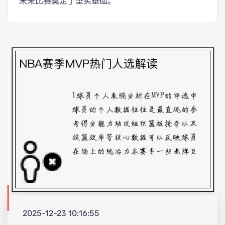
未来比赛奠定了坚实基础。
2025-12-23 10:16:55