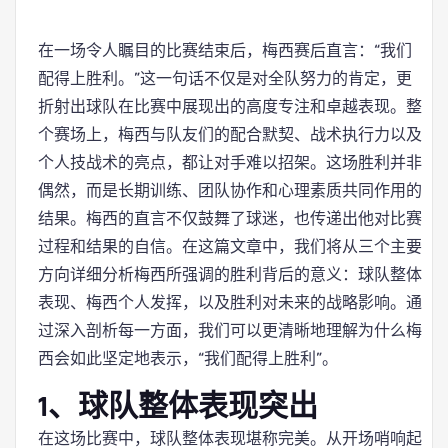
在一场令人瞩目的比赛结束后，梅西赛后直言：“我们
配得上胜利。”这一句话不仅是对全队努力的肯定，更
折射出球队在比赛中展现出的高度专注和卓越表现。整
个赛场上，梅西与队友们的配合默契、战术执行力以及
个人技战术的亮点，都让对手难以招架。这场胜利并非
偶然，而是长期训练、团队协作和心理素质共同作用的
结果。梅西的直言不仅鼓舞了球迷，也传递出他对比赛
过程和结果的自信。在这篇文章中，我们将从三个主要
方向详细分析梅西所强调的胜利背后的意义：球队整体
表现、梅西个人发挥，以及胜利对未来的战略影响。通
过深入剖析每一方面，我们可以更清晰地理解为什么梅
西会如此坚定地表示，“我们配得上胜利”。
1、球队整体表现突出
在这场比赛中，球队整体表现堪称完美。从开场哨响起