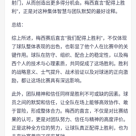
射门，从而创造出更多得分机会。梅西直言“配得上胜
利”，正是对这种集体智慧与团队默契的最好诠释。
总结：
综上所述，梅西赛后直言“我们配得上胜利”，不仅体现
了球队整体表现的出色，也彰显了他个人在比赛中的关
键作用。球队在防守、组织、配合上的稳定性，以及梅
西个人的技术与心理素质，共同促成了这场胜利。胜利
的战略意义、士气提升、战术验证以及对球迷的正向激
励，都让这场比赛具有深远影响。
此外，团队精神和信任同样是胜利不可或缺的因素。球
员之间的默契和信任，让全队在场上能够高效协作、敢
于冒险，形成整体合力。梅西的直言，不仅是对比赛结
果的认可，更是对团队努力、信任与精神的高度评价。
正是这种全方位的努力，让球队真正配得上胜利，也为