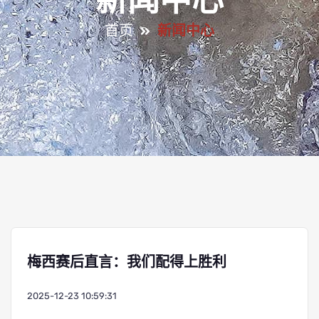
新闻中心
首页
新闻中心
梅西赛后直言：我们配得上胜利
2025-12-23 10:59:31