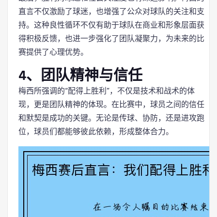
直言不仅激励了球迷，也增强了公众对球队的关注和支
持。这种良性循环不仅有助于球队在商业和形象层面获
得积极反馈，也进一步强化了团队凝聚力，为未来的比
赛提供了心理优势。
4、团队精神与信任
梅西所强调的“配得上胜利”，不仅是技术和战术的体
现，更是团队精神的体现。在比赛中，球员之间的信任
和默契是成功的关键。无论是传球、协防，还是进攻跑
位，球员们都能够彼此依赖，形成整体合力。