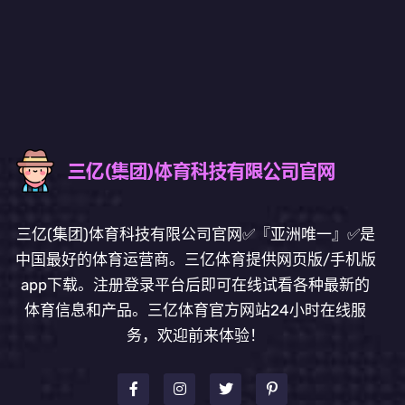
三亿(集团)体育科技有限公司官网✅『亚洲唯一』✅是
中国最好的体育运营商。三亿体育提供网页版/手机版
app下载。注册登录平台后即可在线试看各种最新的
体育信息和产品。三亿体育官方网站24小时在线服
务，欢迎前来体验！