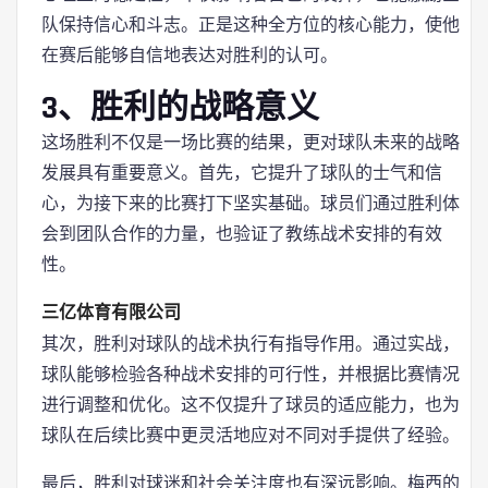
队保持信心和斗志。正是这种全方位的核心能力，使他
在赛后能够自信地表达对胜利的认可。
3、胜利的战略意义
这场胜利不仅是一场比赛的结果，更对球队未来的战略
发展具有重要意义。首先，它提升了球队的士气和信
心，为接下来的比赛打下坚实基础。球员们通过胜利体
会到团队合作的力量，也验证了教练战术安排的有效
性。
三亿体育有限公司
其次，胜利对球队的战术执行有指导作用。通过实战，
球队能够检验各种战术安排的可行性，并根据比赛情况
进行调整和优化。这不仅提升了球员的适应能力，也为
球队在后续比赛中更灵活地应对不同对手提供了经验。
最后，胜利对球迷和社会关注度也有深远影响。梅西的